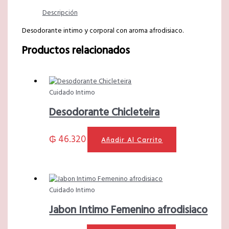
Descripción
Desodorante intimo y corporal con aroma afrodisiaco.
Productos relacionados
Cuidado Intimo
Desodorante Chicleteira
₲
46.320
Añadir Al Carrito
Cuidado Intimo
Jabon Intimo Femenino afrodisiaco