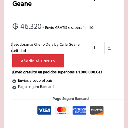
Geane
₲
46.320
+ Envío GRATIS si supera 1 millón
Desodorante Cheiro Dela by Carla Geane
-
+
cantidad
Añadir Al Carrito
¡Envío gratuito en pedidos superiores a 1.000.000.Gs.!
Envíos a todo el país
Pago seguro Bancard
Pago Seguro Bancard