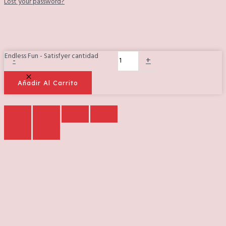
Lost your password?
Endless Fun - Satisfyer cantidad
-
+
Añadir Al Carrito