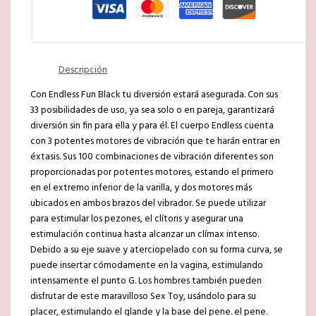
Descripción
Con Endless Fun Black tu diversión estará asegurada. Con sus
33 posibilidades de uso, ya sea solo o en pareja, garantizará
diversión sin fin para ella y para él. El cuerpo Endless cuenta
con 3 potentes motores de vibración que te harán entrar en
éxtasis. Sus 100 combinaciones de vibración diferentes son
proporcionadas por potentes motores, estando el primero
en el extremo inferior de la varilla, y dos motores más
ubicados en ambos brazos del vibrador. Se puede utilizar
para estimular los pezones, el clítoris y asegurar una
estimulación continua hasta alcanzar un clímax intenso.
Debido a su eje suave y aterciopelado con su forma curva, se
puede insertar cómodamente en la vagina, estimulando
intensamente el punto G. Los hombres también pueden
disfrutar de este maravilloso Sex Toy, usándolo para su
placer, estimulando el glande y la base del pene. el pene.