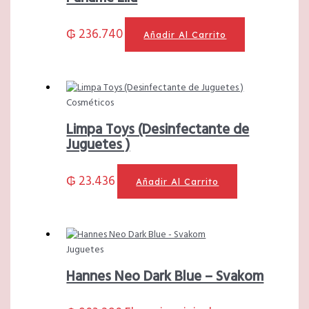
₲
236.740
Añadir Al Carrito
Cosméticos
Limpa Toys (Desinfectante de
Juguetes )
₲
23.436
Añadir Al Carrito
Juguetes
Hannes Neo Dark Blue – Svakom