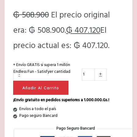
₲
508.900
El precio original
era: ₲ 508.900.
₲
407.120
El
precio actual es: ₲ 407.120.
+ Envío GRATIS si supera 1 millón
Endless Fun - Satisfyer cantidad
-
+
Añadir Al Carrito
¡Envío gratuito en pedidos superiores a 1.000.000.Gs.!
Envíos a todo el país
Pago seguro Bancard
Pago Seguro Bancard