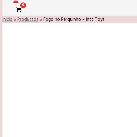
Inicio
Productos
Fogo no Parquinho – Intt Toys