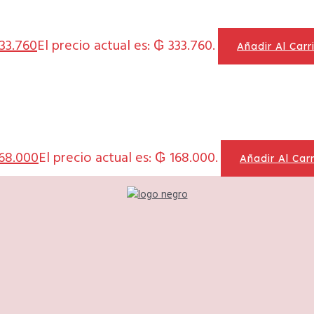
33.760
El precio actual es: ₲ 333.760.
Añadir Al Carr
68.000
El precio actual es: ₲ 168.000.
Añadir Al Carr