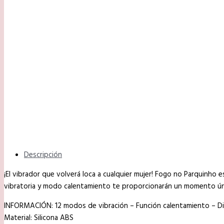
Descripción
¡El vibrador que volverá loca a cualquier mujer! Fogo no Parquinho es
vibratoria y modo calentamiento te proporcionarán un momento único
INFORMACIÓN: 12 modos de vibración – Función calentamiento – Dim
Material: Silicona ABS