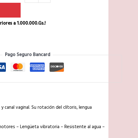
iores a 1.000.000.Gs.!
Pago Seguro Bancard
canal vaginal. Su rotación del clítoris, lengua
otores – Lengüeta vibratoria – Resistente al agua –