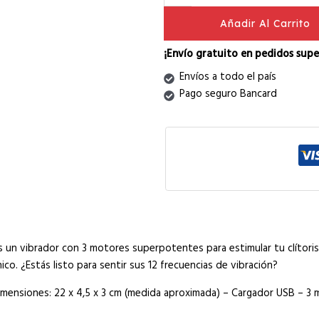
Añadir Al Carrito
¡Envío gratuito en pedidos super
Envíos a todo el país
Pago seguro Bancard
 un vibrador con 3 motores superpotentes para estimular tu clítoris y 
. ¿Estás listo para sentir sus 12 frecuencias de vibración?
ensiones: 22 x 4,5 x 3 cm (medida aproximada) – Cargador USB – 3 m