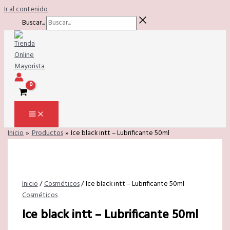
Ir al contenido
Buscar...
Inicio
Productos
Ice black intt – Lubrificante 50ml
Inicio
/
Cosméticos
/ Ice black intt – Lubrificante 50ml
Cosméticos
Ice black intt – Lubrificante 50ml