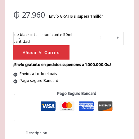
₲
27.960
+ Envío GRATIS si supera 1 millón
Ice black intt - Lubrificante 50ml
-
+
cantidad
Añadir Al Carrito
¡Envío gratuito en pedidos superiores a 1.000.000.Gs.!
Envíos a todo el país
Pago seguro Bancard
Pago Seguro Bancard
Descripción