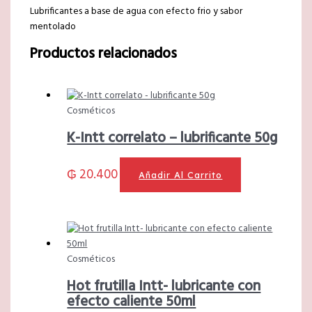
Lubrificantes a base de agua con efecto frio y sabor
mentolado
Productos relacionados
Cosméticos
K-Intt correlato – lubrificante 50g
₲
20.400
Añadir Al Carrito
Cosméticos
Hot frutilla Intt- lubricante con
efecto caliente 50ml