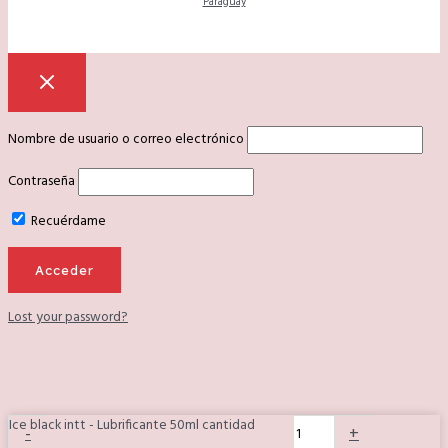
Paraguay
Nombre de usuario o correo electrónico
Contraseña
Recuérdame
Lost your password?
Ice black intt - Lubrificante 50ml cantidad
-
+