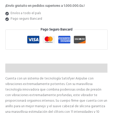
₲ 490.000.
₲ 392.000.
¡Envío gratuito en pedidos superiores a 1.000.000.Gs.!
Envíos a todo el país
Pago seguro Bancard
Pago Seguro Bancard
Descripción
Cuenta con un sistema de tecnología Satisfyer Airpulse con
vibraciones extremadamente potentes. Con su maravillosa
tecnología innovadora que combina poderosas ondas de presión
con vibraciones extremadamente profundas, este vibrador te
proporcionará orgasmos intensos. Su cuerpo firme que cuenta con un
anillo para un mejor manejo y el suave cabezal de silicona garantiza
una maravillosa estimulación del clítoris con 11 intensidades y 10