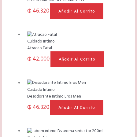
Crema clareadora e hidrante Ds
₲
46.320
Añadir Al Carrito
Cuidado Intimo
Atracao Fatal
₲
42.000
Añadir Al Carrito
Cuidado Intimo
Desodorante Intimo Eros Men
₲
46.320
Añadir Al Carrito