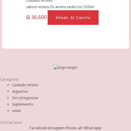
Cuidado Intimo
Jabom intimo Ds aroma seductor 200ml
₲
36.600
Añadir Al Carrito
Categorías
Cuidado Intimo
Juguetes
Sin categorizar
Suplemento
velas
Contactanos
Facebook
Instagram
Phone-alt
Whatsapp