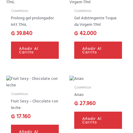
Cosméticos
Cosméticos
Prolong gel prolongador
Gel Adstringente Toque
Intt 17mL
da Virgem 17ml
₲
39.840
₲
42.000
Añadir Al
Añadir Al
Carrito
Carrito
Cosméticos
Cosméticos
Anais
Fruit Sexy – Chocolate con
₲
27.960
leche
₲
17.160
Añadir Al
Carrito
Añadir Al