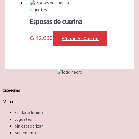
Juguetes
Esposas de cuerina
₲
42.000
Añadir Al Carrito
Categorías
Menú
Cuidado Intimo
Juguetes
Sin categorizar
Suplemento