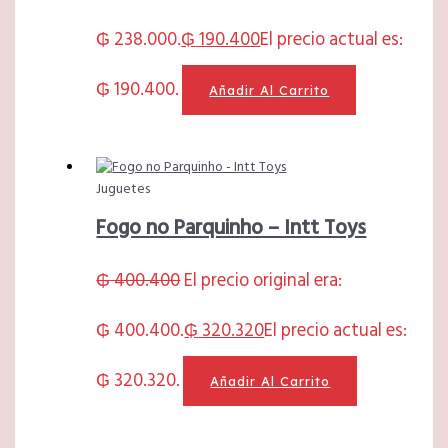
₲ 238.000.
₲
190.400
El precio actual es:
₲ 190.400.
Añadir Al Carrito
Juguetes
Fogo no Parquinho – Intt Toys
₲
400.400
El precio original era:
₲ 400.400.
₲
320.320
El precio actual es:
₲ 320.320.
Añadir Al Carrito