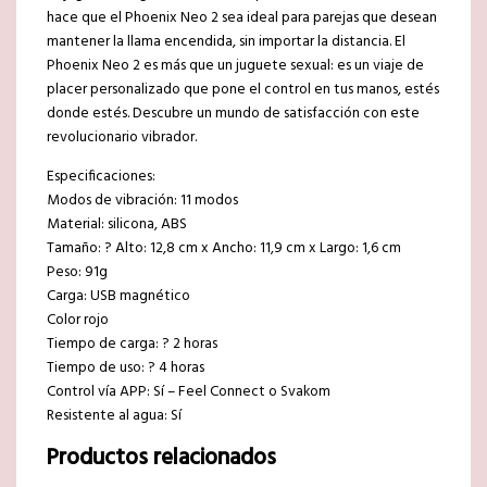
hace que el Phoenix Neo 2 sea ideal para parejas que desean
mantener la llama encendida, sin importar la distancia. El
Phoenix Neo 2 es más que un juguete sexual: es un viaje de
placer personalizado que pone el control en tus manos, estés
donde estés. Descubre un mundo de satisfacción con este
revolucionario vibrador.
Especificaciones:
Modos de vibración: 11 modos
Material: silicona, ABS
Tamaño: ? Alto: 12,8 cm x Ancho: 11,9 cm x Largo: 1,6 cm
Peso: 91g
Carga: USB magnético
Color rojo
Tiempo de carga: ? 2 horas
Tiempo de uso: ? 4 horas
Control vía APP: Sí – Feel Connect o Svakom
Resistente al agua: Sí
Productos relacionados