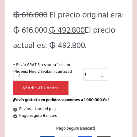
₲
616.000
El precio original era:
₲ 616.000.
₲
492.800
El precio
actual es: ₲ 492.800.
+ Envío GRATIS si supera 1 millón
Phoenix Neo 2 Svakom cantidad
-
+
Añadir Al Carrito
¡Envío gratuito en pedidos superiores a 1.000.000.Gs.!
Envíos a todo el país
Pago seguro Bancard
Pago Seguro Bancard