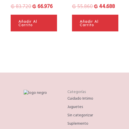
₲
83.720
₲
66.976
₲
55.860
₲
44.688
Añadir Al
Añadir Al
Carrito
Carrito
Categorías
Cuidado Intimo
Juguetes
Sin categorizar
Suplemento