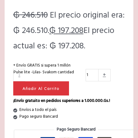
₲
246.510
El precio original era:
₲ 246.510.
₲
197.208
El precio
actual es: ₲ 197.208.
+ Envío GRATIS si supera 1 millón
Pulse lite -Lilas- Svakom cantidad
-
+
Añadir Al Carrito
¡Envío gratuito en pedidos superiores a 1.000.000.Gs.!
Envíos a todo el país
Pago seguro Bancard
Pago Seguro Bancard