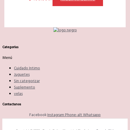
Categorías
Menú
Cuidado Intimo
Juguetes
Sin categorizar
Suplemento
velas
Contactanos
Facebook
Instagram
Phone-alt
Whatsapp