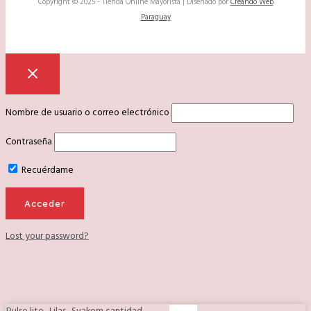
Copyright © 2025 - Tienda Online Mayorista | Diseñado por
Creando Web
Paraguay
Nombre de usuario o correo electrónico
Contraseña
Recuérdame
Lost your password?