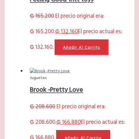
₲
165.200
El precio original era:
₲ 165.200.
₲
132.160
El precio actual es:
₲ 132.160.
Añadir Al Carrito
Juguetes
Brook -Pretty Love
₲
208.600
El precio original era:
₲ 208.600.
₲
166.880
El precio actual es:
₲ 166.880.
Añadir Al Carrito