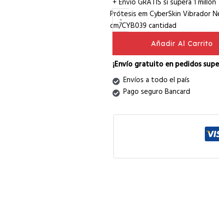
+ Envío GRATIS si supera 1 millón
Prótesis em CyberSkin Vibrador 
-
cm/CYB039 cantidad
Añadir Al Carrito
¡Envío gratuito en pedidos super
Envíos a todo el país
Pago seguro Bancard