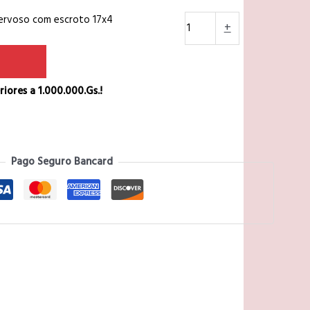
Nervoso com escroto 17x4
+
iores a 1.000.000.Gs.!
Pago Seguro Bancard