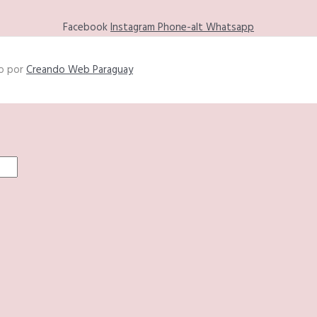
Facebook
Instagram
Phone-alt
Whatsapp
do por
Creando Web Paraguay