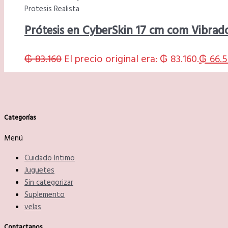
Protesis Realista
Prótesis en CyberSkin 17 cm com Vibrad
₲
83.160
El precio original era: ₲ 83.160.
₲
66.5
Categorías
Menú
Cuidado Intimo
Juguetes
Sin categorizar
Suplemento
velas
Contactanos