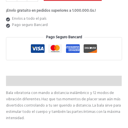
₲ 212.800.
₲ 170.240.
¡Envío gratuito en pedidos superiores a 1.000.000.Gs.!
Envíos a todo el país
Pago seguro Bancard
Pago Seguro Bancard
Descripción
Bala vibratoria con mando a distancia inalámbrico y 12 modos de
vibración diferentes. Haz que tus momentos de placer sean aún más
divertidos controlando a tu ser querido a distancia. La bala sirve para
estimular todo el cuerpo y también las partes íntimas con la máxima
intensidad.