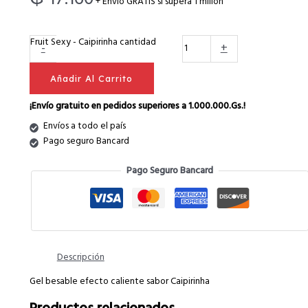
+ Envío GRATIS si supera 1 millón
Fruit Sexy - Caipirinha cantidad
-
+
Añadir Al Carrito
¡Envío gratuito en pedidos superiores a 1.000.000.Gs.!
Envíos a todo el país
Pago seguro Bancard
Pago Seguro Bancard
Descripción
Gel besable efecto caliente sabor Caipirinha