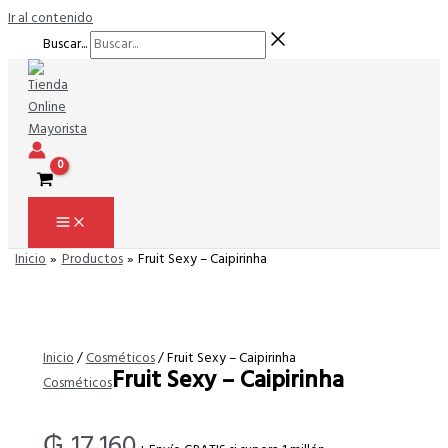
Ir al contenido
Buscar...
Inicio
Productos
Fruit Sexy – Caipirinha
Inicio
/
Cosméticos
/ Fruit Sexy – Caipirinha
Fruit Sexy – Caipirinha
Cosméticos
₲
17.160