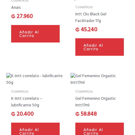
Cosméticos
Cosméticos
Anais
Intt Cliv Black Gel
₲
27.960
Facilitador 17g
₲
45.240
Añadir Al
Carrito
Añadir Al
Carrito
Cosméticos
Cosméticos
K-Intt correlato –
Gel Femenino Orgastic
lubrificante 50g
Intt17ml
₲
20.400
₲
58.848
Añadir Al
Añadir Al
Carrito
Carrito