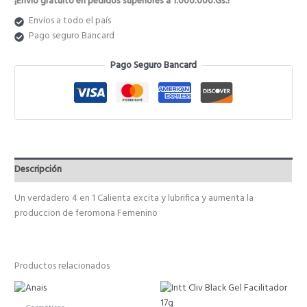
¡Envío gratuito en pedidos superiores a 1.000.000.Gs.!
Envíos a todo el país
Pago seguro Bancard
Pago Seguro Bancard
Descripción
Un verdadero 4 en 1 Calienta excita y lubrifica y aumenta la
produccion de feromona Femenino
Productos relacionados