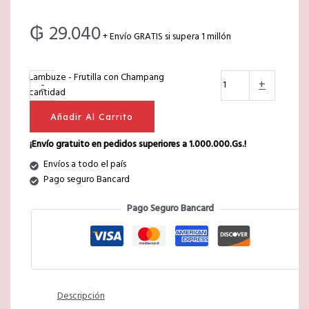
₲
29.040
+ Envío GRATIS si supera 1 millón
Lambuze - Frutilla con Champang
-
+
cantidad
Añadir Al Carrito
¡Envío gratuito en pedidos superiores a 1.000.000.Gs.!
Envíos a todo el país
Pago seguro Bancard
Pago Seguro Bancard
Descripción