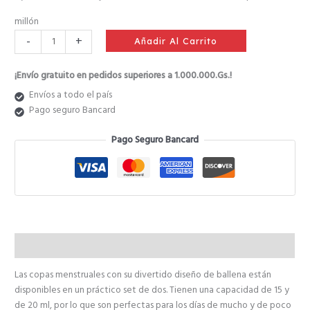
₲ 112.000.
₲ 89.600.
millón
-
+
Añadir Al Carrito
¡Envío gratuito en pedidos superiores a 1.000.000.Gs.!
Envíos a todo el país
Pago seguro Bancard
Pago Seguro Bancard
Descripción
Las copas menstruales con su divertido diseño de ballena están
disponibles en un práctico set de dos. Tienen una capacidad de 15 y
de 20 ml, por lo que son perfectas para los días de mucho y de poco