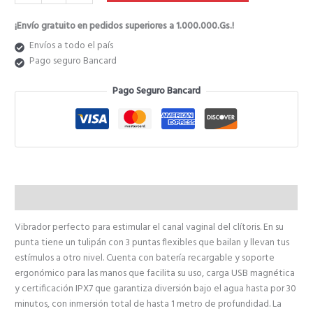
₲ 525.000.
₲ 420.000.
¡Envío gratuito en pedidos superiores a 1.000.000.Gs.!
Envíos a todo el país
Pago seguro Bancard
Pago Seguro Bancard
Descripción
Vibrador perfecto para estimular el canal vaginal del clítoris. En su
punta tiene un tulipán con 3 puntas flexibles que bailan y llevan tus
estímulos a otro nivel. Cuenta con batería recargable y soporte
ergonómico para las manos que facilita su uso, carga USB magnética
y certificación IPX7 que garantiza diversión bajo el agua hasta por 30
minutos, con inmersión total de hasta 1 metro de profundidad. La