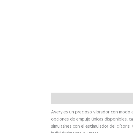
Descripción
Avery es un precioso vibrador con modo e
opciones de empuje únicas disponibles, cad
simultánea con el estimulador del clítori