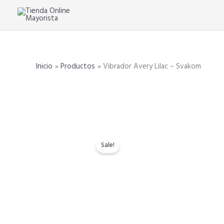
Ir
al
contenido
Inicio
Productos
Vibrador Avery Lilac – Svakom
Sale!