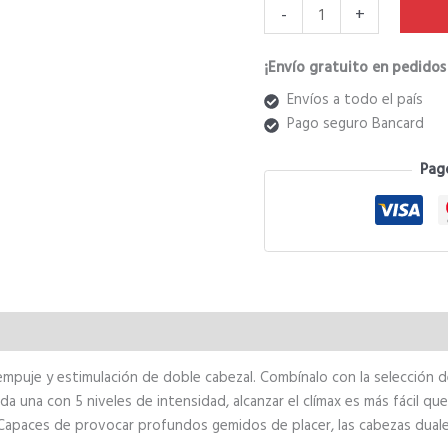
-
+
₲ 5
¡Envío gratuito en pedidos 
Envíos a todo el país
Pago seguro Bancard
Pag
mpuje y estimulación de doble cabezal. Combínalo con la selección
a una con 5 niveles de intensidad, alcanzar el clímax es más fácil que
s. Capaces de provocar profundos gemidos de placer, las cabezas dua