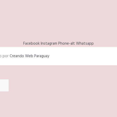
Facebook
Instagram
Phone-alt
Whatsapp
do por
Creando Web Paraguay