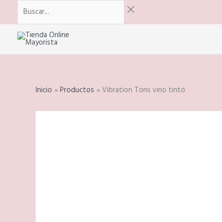
Ir
Menú
Buscar...
al
contenido
Inicio
Productos
Vibration Tons vino tinto