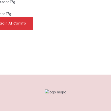
ador 17g
adir Al Carrito