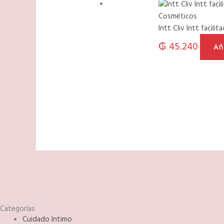
Cosméticos
Intt Cliv Intt facilit
₲
45.240
Añ
Categorías
Cuidado Intimo