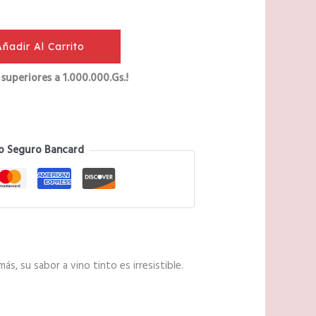
Añadir Al Carrito
superiores a 1.000.000.Gs.!
o Seguro Bancard
, su sabor a vino tinto es irresistible.